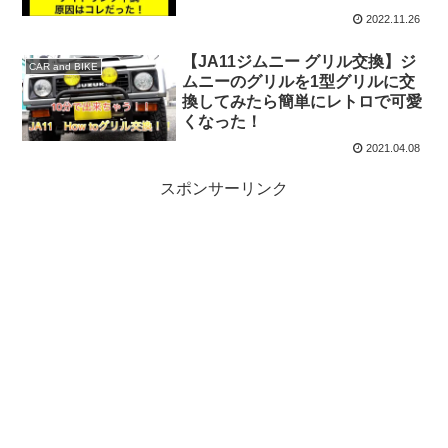
2022.11.26
【JA11ジムニー グリル交換】ジ
CAR and BIKE
ムニーのグリルを1型グリルに交
換してみたら簡単にレトロで可愛
くなった！
2021.04.08
スポンサーリンク