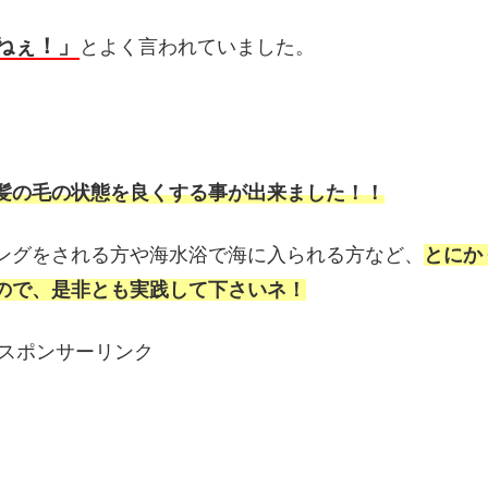
ねぇ！」
とよく言われていました。
髪の毛の状態を良くする事が出来ました！！
ングをされる方や海水浴で海に入られる方など、
とにか
ので、是非とも実践して下さいネ！
スポンサーリンク