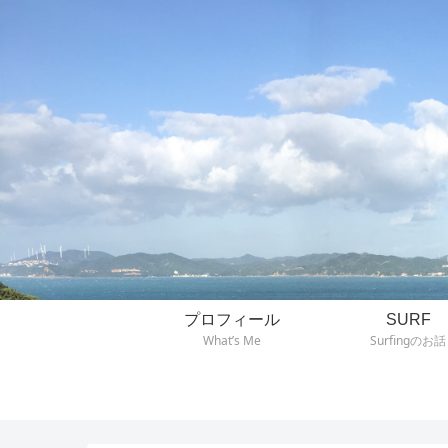
プロフィール
SURF
What’s Me
Surfingのお話