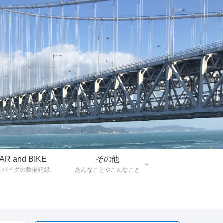
AR and BIKE
その他
とバイクの整備記録
あんなことやこんなこと