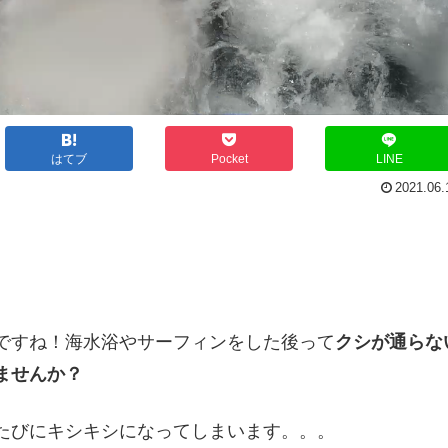
はてブ
Pocket
LINE
2021.06.
ですね！海水浴やサーフィンをした後って
クシが通らな
ませんか？
たびにキシキシになってしまいます。。。