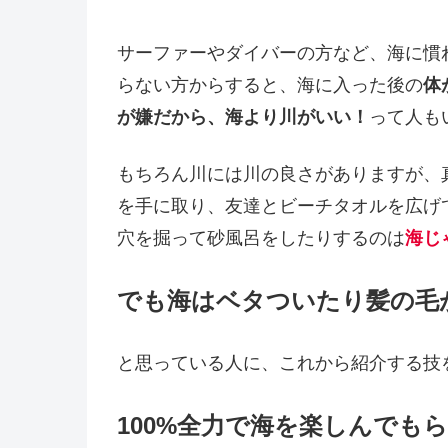
サーファーやダイバーの方など、海に慣
らない方からすると、海に入った後の
体
が嫌だから、海より川がいい！
って人も
もちろん川には川の良さがありますが、
を手に取り、友達とビーチタオルを広げ
穴を掘って砂風呂をしたりするのは
海じ
でも海はベタついたり髪の毛
と思っている人に、これから紹介する技
100%全力で海を楽しんでも