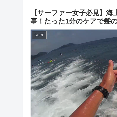
【サーファー女子必見】海
事！たった1分のケアで髪
SURF