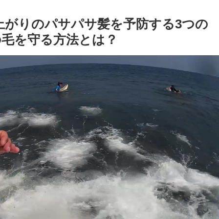
上がりのパサパサ髪を予防する3つの
の毛を守る方法とは？