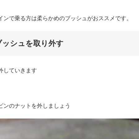
インで乗る方は柔らかめのブッシュがおススメです。
ブッシュを取り外す
外していきます
ピンのナットを外しましょう