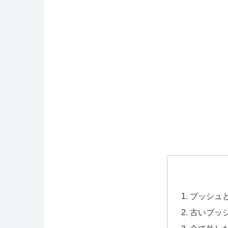
ブッシュ
古いブッ