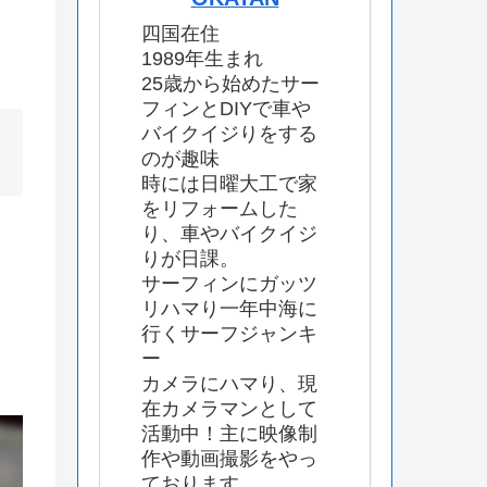
四国在住
1989年生まれ
25歳から始めたサー
フィンとDIYで車や
バイクイジりをする
のが趣味
時には日曜大工で家
をリフォームした
り、車やバイクイジ
りが日課。
サーフィンにガッツ
リハマり一年中海に
行くサーフジャンキ
ー
カメラにハマり、現
在カメラマンとして
活動中！主に映像制
作や動画撮影をやっ
ております。