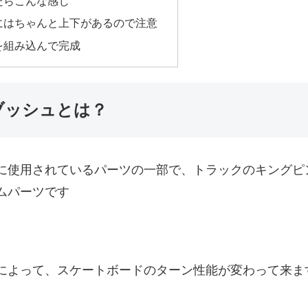
たらこんな感じ
にはちゃんと上下があるので注意
を組み込んで完成
ブッシュとは？
に使用されているパーツの一部で、トラックのキングピ
ムパーツです
によって、スケートボードのターン性能が変わって来ま