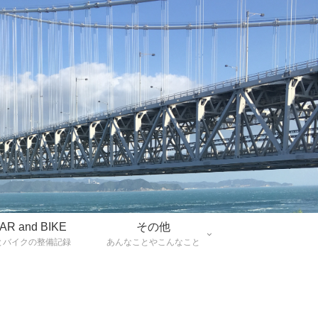
AR and BIKE
その他
とバイクの整備記録
あんなことやこんなこと