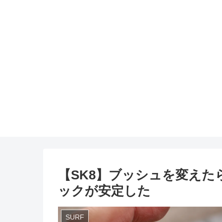
【SK8】ブッシュを変え
ックが安定した
SURF