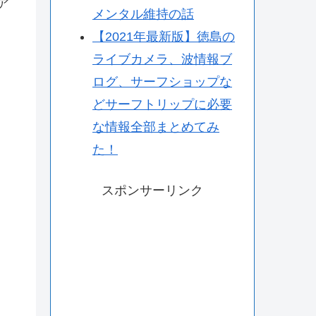
ア
メンタル維持の話
【2021年最新版】徳島の
ライブカメラ、波情報ブ
ログ、サーフショップな
どサーフトリップに必要
な情報全部まとめてみ
た！
スポンサーリンク