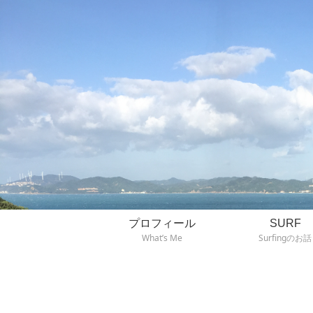
プロフィール
SURF
What’s Me
Surfingのお話