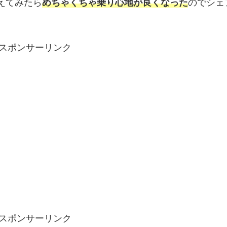
えてみたら
めちゃくちゃ乗り心地が良くなった
のでシェ
スポンサーリンク
スポンサーリンク