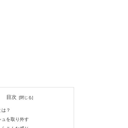
目次
とは？
シュを取り外す