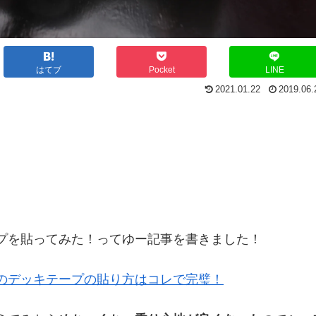
はてブ
Pocket
LINE
2021.01.22
2019.06.
プを貼ってみた！ってゆー記事を書きました！
ーのデッキテープの貼り方はコレで完璧！