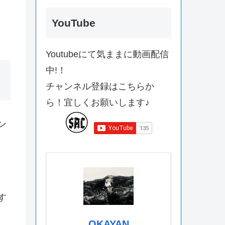
YouTube
Youtubeにて気ままに動画配信
中!！
チャンネル登録はこちらか
ら！宜しくお願いします♪
ン
す
OKAYAN